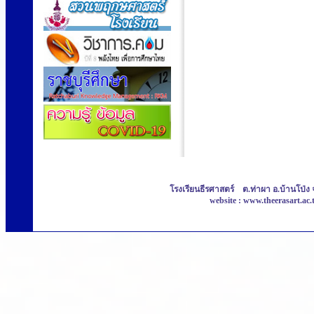
โรงเรียนธีรศาสตร์ ต.ท่าผา อ.บ้านโป่ง 
website : www.theerasart.ac.t