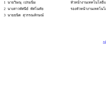
1 นายวิษณุ เปรมนิ่ม
หัวหน้างานเทคโนโลยี
2 นางสาวทัศนีย์ ทัศโนทัย
รองหัวหน้างานเทคโนโ
3 นายธนิต สุวรรณลักษณ์
กล