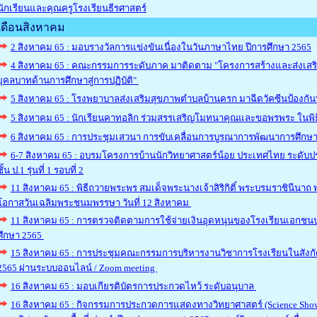
นักเรียนและคุณครูโรงเรียนธีรศาสตร์
เดือนสิงหาคม
2 สิงหาคม 65 : มอบรางวัลการแข่งขันเนื่องในวันภาษาไทย ปีการศึกษา 2565
4 สิงหาคม 65 : คณะกรรมการระดับภาค มาติดตาม "โครงการสร้างและส่งเสร
ยุคลบาทด้านการศึกษาสู่การปฏิบัติ"
5 สิงหาคม 65 : โรงพยาบาลส่งเสริมสุขภาพตำบลบ้านครก มาฉีดวัคซีนป้องกันบ
5 สิงหาคม 65 : นักเรียนคาทอลิก ร่วมสรรเสริญโมทนาคุณและขอพรพระ ในพิธ
6 สิงหาคม 65 : การประชุมเสวนา การขับเคลื่อนการบูรณาการพัฒนาการศึกษาจ
6-7 สิงหาคม 65 : อบรมโครงการบ้านนักวิทยาศาสตร์น้อย ประเทศไทย ระดับปร
ชั้น ป.1 รุ่นที่ 1 รอบที่ 2
11 สิงหาคม 65 : พิธีถวายพระพร สมเด็จพระนางเจ้าสิริกิติ์ พระบรมราชินีนา
โอกาสวันเฉลิมพระชนมพรรษา วันที่ 12 สิงหาคม
11 สิงหาคม 65 : การตรวจติดตามการใช้จ่ายเงินอุดหนุนของโรงเรียนเอกชน
ศึกษา 2565
15 สิงหาคม 65 : การประชุมคณะกรรมการบริหารงานวิชาการโรงเรียนในสังกัดส
2565 ผ่านระบบออนไลน์ / Zoom meeting
16 สิงหาคม 65 : มอบเกียรติบัตรการประกวดไหว้ ระดับอนุบาล
16 สิงหาคม 65 : กิจกรรมการประกวดการแสดงทางวิทยาศาสตร์ (Science Show)