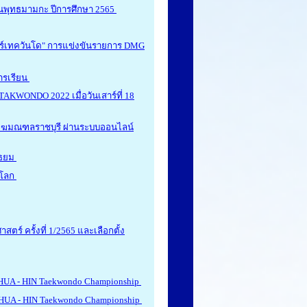
็นพุทธมามกะ ปีการศึกษา 2565
สตร์เทควันโด" การแข่งขันรายการ DMG
การเรียน
AKWONDO 2022 เมื่อวันเสาร์ที่ 18
ังฆมณฑลราชบุรี ผ่านระบบออนไลน์
ัธยม
ดโลก
ร์ ครั้งที่ 1/2565 และเลือกตั้ง
HUA - HIN Taekwondo Championship
 HUA - HIN Taekwondo Championship