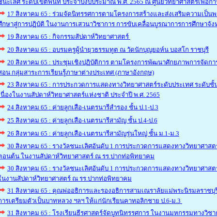
ชนะเลิศ ระดับเขตพื้นที่ ประจำปีงบประมาณ พ.ศ. 2565 ณ ศูนย์วิทยาศาสตร์เพื่อ
17 สิงหาคม 65 : ร่วมจัดนิทรรศการตามโครงการสร้างและส่งเสริมความเป็
ศึกษาสู่การปฏิบัติ ในงานการเสวนาวิชาการ การขับเคลื่อนบูรณาการการศึกษาจัง
19 สิงหาคม 65 : กิจกรรมสัปดาห์วิทยาศาสตร์
20 สิงหาคม 65 : อบรมครูผู้นำยุวธรรมทูต ณ วัดนักบุญยอห์น บอสโก ราชบุรี
20 สิงหาคม 65 : ประชุมเชิงปฏิบัติการ ตามโครงการพัฒนาศักยภาพการจัดกา
สอน กลุ่มสาระการเรียนรู้ภาษาต่างประเทศ (ภาษาอังกฤษ)
23 สิงหาคม 65 : การประกวดการแสดงทางวิทยาศาสตร์ระดับประเทศ ระดับชั
เนื่องในงานสัปดาห์วิทยาศาสตร์แห่งชาติ ประจำปี พ.ศ. 2565
24 สิงหาคม 65 : ค่ายลูกเสือ-เนตรนารีสำรอง ชั้น ป.1-ป.3
25 สิงหาคม 65 : ค่ายลูกเสือ-เนตรนารีสามัญ ชั้น ป.4-ป.6
26 สิงหาคม 65 : ค่ายลูกเสือ-เนตรนารีสามัญรุ่นใหญ่ ชั้น ม.1-ม.3
30 สิงหาคม 65 : รางวัลชนะเลิศอันดับ 1 การประกวดการแสดงทางวิทยาศาสตร์ 
ตอนต้น ในงานสัปดาห์วิทยาศาสตร์ ณ รร.ปากท่อพิทยาคม
30 สิงหาคม 65 : รางวัลชนะเลิศอันดับ 1 การประกวดการแสดงทางวิทยาศาสตร์
ในงานสัปดาห์วิทยาศาสตร์ ณ รร.ปากท่อพิทยาคม
31 สิงหาคม 65 : คุณพ่ออธิการและรองอธิการสามเณราลัยแม่พระนิรมลราชบุรี
การเตรียมตัวเป็นบาทหลวง ฯลฯ ให้แก่นักเรียนคาทอลิกชาย ป.6-ม.3
31 สิงหาคม 65 : โรงเรียนธีรศาสตร์จัดบูทนิทรรศการ ในงานมหกรรมทางวิชากา