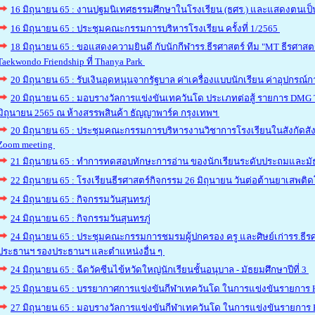
16 มิถุนายน 65 : งานปฐมนิเทศธรรมศึกษาในโรงเรียน (ธศร.) และแสดงตนเป
16 มิถุนายน 65 : ประชุมคณะกรรมการบริหารโรงเรียน ครั้งที่ 1/2565
18 มิถุนายน 65 : ขอแสดงความยินดี กับนักกีฬารร.ธีรศาสตร์ ทีม "MT ธีรศา
Taekwondo Friendship ที่ Thanya Park
20 มิถุนายน 65 : รับเงินอุดหนุนจากรัฐบาล ค่าเครื่องแบบนักเรียน ค่าอุปกรณ์
20 มิถุนายน 65 : มอบรางวัลการแข่งขันเทควันโด ประเภทต่อสู้ รายการ DMG T
มิถุนายน 2565 ณ ห้างสรรพสินค้า ธัญญาพาร์ค กรุงเทพฯ
20 มิถุนายน 65 : ประชุมคณะกรรมการบริหารงานวิชาการโรงเรียนในสังกัดส
Zoom meeting
21 มิถุนายน 65 : ทำการทดสอบทักษะการอ่าน ของนักเรียนระดับประถมและม
22 มิถุนายน 65 : โรงเรียนธีรศาสตร์กิจกรรม 26 มิถุนายน วันต่อต้านยาเสพติ
24 มิถุนายน 65 : กิจกรรมวันสุนทรภู่
24 มิถุนายน 65 : กิจกรรมวันสุนทรภู่
24 มิถุนายน 65 : ประชุมคณะกรรมการชมรมผู้ปกครอง ครู และศิษย์เก่ารร.ธีรศาสต
ประธานฯ รองประธานฯ และตำแหน่งอื่น ๆ
24 มิถุนายน 65 : ฉีดวัคซีนไข้หวัดใหญ่นักเรียนชั้นอนุบาล - มัธยมศึกษาปีที่ 3
25 มิถุนายน 65 : บรรยากาศการแข่งขันกีฬาเทควันโด ในการแข่งขันรายการ 
27 มิถุนายน 65 : มอบรางวัลการแข่งขันกีฬาเทควันโด ในการแข่งขันรายการ