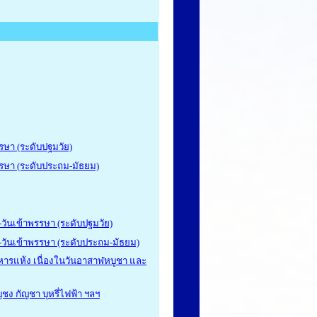
รษา (ระดับปฐมวัย)
รรษา (ระดับประถม-มัธยม)
วันเข้าพรรษา (ระดับปฐมวัย)
วันเข้าพรรษา (ระดับประถม-มัธยม)
ารแห้ง เนื่องในวันอาสาฬหบูชา และ
ชง กัญชา บุหรี่ไฟฟ้า ฯลฯ