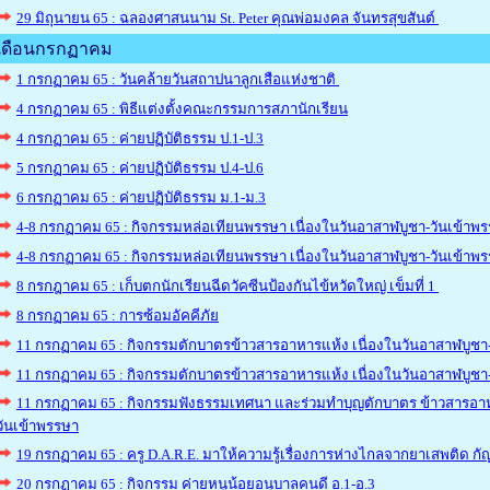
29 มิถุนายน 65 : ฉลองศาสนนาม St. Peter คุณพ่อมงคล จันทรสุขสันต์
เดือนกรกฏาคม
1 กรกฏาคม 65 : วันคล้ายวันสถาปนาลูกเสือแห่งชาติ
4 กรกฏาคม 65 : พิธีแต่งตั้งคณะกรรมการสภานักเรียน
4 กรกฏาคม 65 : ค่ายปฏิบัติธรรม ป.1-ป.3
5 กรกฏาคม 65 : ค่ายปฏิบัติธรรม ป.4-ป.6
6 กรกฏาคม 65 : ค่ายปฏิบัติธรรม ม.1-ม.3
4-8 กรกฏาคม 65 : กิจกรรมหล่อเทียนพรรษา เนื่องในวันอาสาฬบูชา-วันเข้าพร
4-8 กรกฏาคม 65 : กิจกรรมหล่อเทียนพรรษา เนื่องในวันอาสาฬบูชา-วันเข้าพ
8 กรกฎาคม 65 : เก็บตกนักเรียนฉีดวัคซีนป้องกันไข้หวัดใหญ่ เข็มที่ 1
8 กรกฏาคม 65 : การซ้อมอัคคีภัย
11 กรกฏาคม 65 : กิจกรรมตักบาตรข้าวสารอาหารแห้ง เนื่องในวันอาสาฬบูชา-
11 กรกฏาคม 65 : กิจกรรมตักบาตรข้าวสารอาหารแห้ง เนื่องในวันอาสาฬบูชา-
11 กรกฏาคม 65 : กิจกรรมฟังธรรมเทศนา และร่วมทำบุญตักบาตร ข้าวสารอาห
วันเข้าพรรษา
19 กรกฏาคม 65 : ครู D.A.R.E. มาให้ความรู้เรื่องการห่างไกลจากยาเสพติด กัญ
20 กรกฏาคม 65 : กิจกรรม ค่ายหนูน้อยอนุบาลคนดี อ.1-อ.3