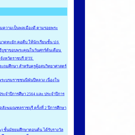
ิมความเป็นพลเมืองดี ตามรอยพระ
าดทะยัก คอตีบ ให้นักเรียนชั้น ป.6
ีบูชาขอบพระคุณในวันศุกร์ต้นเดือน
ังหวัดราชบุรี IFTE
ะถมศึกษา สำหรับครูผู้อสนวิทยาศาสตร์
ถ พระบรมราชชนนีพันปีหลวง เนื่องใน
ประจำปีการศึษา 2564 และ ประจำปีการ
ังฆมณฑลราชบุรี ครั้งที่ 2 ปีการศึกษา
 ชั้นมัธยมศึกษาตอนต้น ได้รับรางวัล