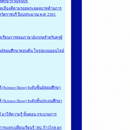
การศึกษากาญจนบุรี
นพลเมืองดีตามรอยพระยุคลบาทด้านการ
หวัดราชบุรี ปีงบประมาณ พ.ศ. 2565
รเรียนการสอนภาษาอังกฤษสำหรับครูผู้
้นมัธยมศึกษาตอนต้น ในรูปแบบออนไลน์
(Science Show) ระดับชั้นมัธยมศึกษา
 (Science Show) ระดับชั้นประถมศึกษา
 มาให้ความรู้ ขั้นตอน กระบวนการ
รแลกเปลี่ยนเรียนรู้ "สป. ก้าวไกล ยก