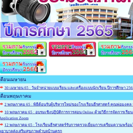
เดือนเมษายน
30 เมษายน 65 : วันจำหน่ายแบบเรียน และเครื่องแบบนักเรียน ปีการศึกษา 256
เดือนพฤษภาคม
2 พฤษภาคม 65 : พิธีต้อนรับผู้บริหารใหม่ของโรงเรียนธีรศาสตร์ คุณพ่อมงคล 
10 พฤษภาคม 65 : อบรมเชิงปฏิบัติการการสอน Online ด้วยวิธีการจัดการเรีย
Application Zoom
12 พฤษภาคม 65 : โรงเรียนธีรศาสตร์รับการตรวจเยี่ยมการเตรียมความพร้อมใน
พยาบาลส่งเสริมสุขภาพตำบลบ้านครก