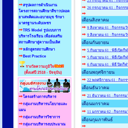
25 กรกฎาคม 61 : กิจกร
สรุปผลการดำเนินงาน
26 กรกฎาคม 61 : กิจกรรม
โครงการสถานศึกษาสีขาวปลอด
ยาเสพติดและอบายมุข รักษา
เดือนสิงหาคม
มาตรฐานระดับเพชร
9 สิงหาคม 61 : กิจกรรมวั
TRS Model รูปแบบการ
9 สิงหาคม 61 : กิจกรรมวั
บริหารโรงเรียน เพื่อส่งเสริม
สถานศึกษาสู่ความเป็นเลิศ
เดือนกันยายน
หลักสูตรสถานศึกษา
5 กันยายน 61 : พิธีเปิดกีฬ
Best Practice
5 กันยายน 61 : พิธีเปิดกีฬ
6 กันยายน 61 : พิธี ปิดกี
รางวัลความภูมิใจ
เดือนพฤศจิกายน
(ตั้งแต่ปี 2518 - ปัจจุบัน)
22 พฤศจิกายน 61 : กิจ
เดือนธันวาคม
21 ธันวาคม 61 : กิจกรรมว
โครงสร้างการบริหาร
เดือนมกราคม
กลุ่มงานบริหารนโยบายและ
แผน
11 มกราคม 62 : กิจกรรมว
กลุ่มงานบริหารวิชาการ
เดือนกุมภาพันธ์
กลุ่มงานบริหารงบประมาณ