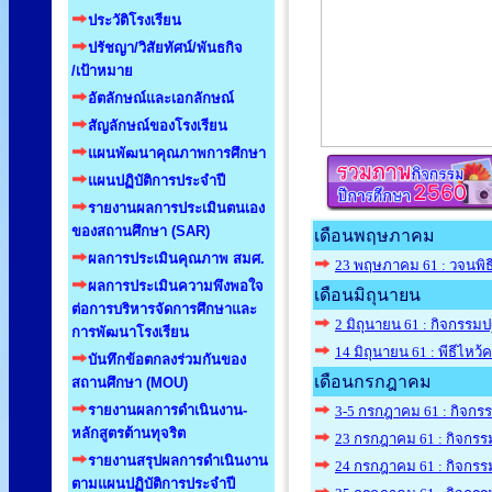
ประวัติโรงเรียน
ปรัชญา/วิสัยทัศน์/พันธกิจ
/เป้าหมาย
อัตลักษณ์และเอกลักษณ์
สัญลักษณ์ของโรงเรียน
แผนพัฒนาคุณภาพการศึกษา
แผนปฏิบัติการประจำปี
รายงานผลการประเมินตนเอง
ของสถานศึกษา (SAR)
เดือนพฤษภาคม
ผลการประเมินคุณภาพ สมศ.
23 พฤษภาคม 61 : วจนพิธ
ผลการประเมินความพึงพอใจ
เดือนมิถุนายน
ต่อการบริหารจัดการศึกษาและ
2 มิถุนายน 61 : กิจกรรมปฐ
การพัฒนาโรงเรียน
14 มิถุนายน 61 : พีธีไหว
บันทึกข้อตกลงร่วมกันของ
เดือนกรกฎาคม
สถานศึกษา (MOU)
รายงานผลการดำเนินงาน-
3-5 กรกฎาคม 61 : กิจกร
หลักสูตรต้านทุจริต
23 กรกฎาคม 61 : กิจกรรม
รายงานสรุปผลการดำเนินงาน
24 กรกฎาคม 61 : กิจกร
ตามแผนปฏิบัติการประจำปี